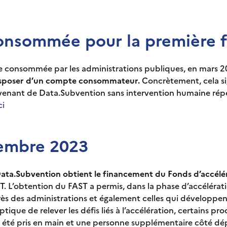
consommée pour la première f
re consommée par les administrations publiques, en mars 20
 disposer d’un compte consommateur.
Concrètement, cela si
venant de Data.Subvention sans intervention humaine répé
ci
embre 2023
ata.Subvention obtient le financement du Fonds d’accélé
 L’obtention du FAST a permis, dans la phase d’accélérati
rès des administrations et également celles qui développe
que de relever les défis liés à l’accélération, certains pro
ont été pris en main et une personne supplémentaire côté d