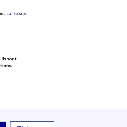
nées
sur le site
. Ils sont
tions.