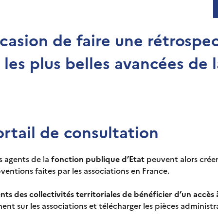
ccasion de faire une rétrospe
les plus belles avancées de l
rtail de consultation
es agents de la
fonction publique d’Etat
peuvent alors crée
entions faites par les associations en France.
ts des collectivités territoriales de bénéficier d’un accès à
ent sur les associations et télécharger les pièces administ