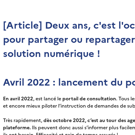
[Article] Deux ans, c'est l'o
pour partager ou repartager 
solution numérique !
Avril 2022 : lancement du po
En avril 2022
, est lancé le
portail de consultation
. Tous l
et encore mieux piloter l’instruction de demandes de subv
Très rapidement,
dès octobre 2022, c’est au tour des agen
plateforme.
Ils peuvent donc aussi s’informer plus facilem
ils ont besoin. Efficacité et gain de temps assurés !