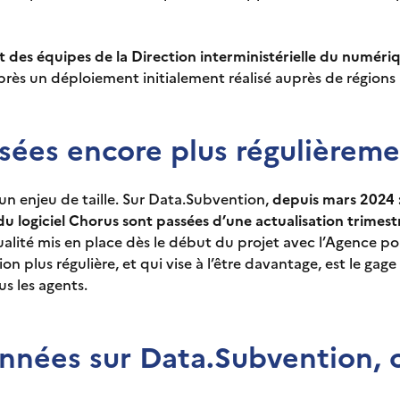
 des équipes de la Direction interministérielle du numéri
après un déploiement initialement réalisé auprès de régions 
sées encore plus régulièrem
un enjeu de taille. Sur Data.Subvention,
depuis mars 2024 :
 logiciel Chorus sont passées d’une actualisation trimestr
qualité mis en place dès le début du projet avec l’Agence p
on plus régulière, et qui vise à l’être davantage, est le gage
us les agents.
onnées sur Data.Subvention, c