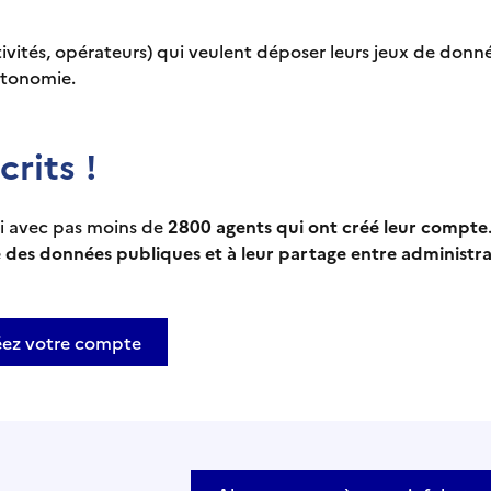
ctivités, opérateurs) qui veulent déposer leurs jeux de don
utonomie.
rits !
hi avec pas moins de
2800 agents qui ont créé leur compte
 des données publiques et à leur partage entre administra
éez votre compte