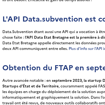
L'API Data.subvention est 
Data.Subvention étant aussi une API qui a vocation à êt
chose faite :
l’API Data Etat Bretagne est la première à
Data Etat Bretagne appelle directement les données pro
deux API communiquent entre elles.
Plus d’info sur l’API i
Obtention du FTAP en sept
Autre avancée notable : en
septembre 2023, la startup D
Startups d’État et de Territoire
, couramment appelé FAST.
les équipes en charge du déploiement de la solution aup
informatiquement et graphiquement la solution. Dans l’opti
travail ont été revus, de nouveaux outils collaboratifs 