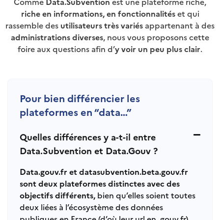
Comme
Data.Subvention
est une plateforme riche,
riche en informations, en fonctionnalités
et qui
rassemble des
utilisateurs très variés
appartenant à des
administrations diverses
, nous vous proposons cette
foire aux questions afin d’
y voir un peu plus clair
.
Pour bien différencier les
plateformes en “data…”
Quelles différences y a-t-il entre
Data.Subvention et Data.Gouv ?
Data.gouv.fr et datasubvention.beta.gouv.fr
sont deux plateformes distinctes avec des
objectifs différents,
bien qu’elles soient toutes
deux liées à l’écosystème des données
publiques en France (d’où leur url en .gouv.fr).