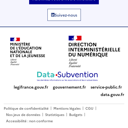
Suivez-nous
legifrance.gouv.fr
gouvernement.fr
service-public.fr
data.gouv.fr
Politique de confidentialité
Mentions légales
CGU
Nos jeux de données
Statistiques
Budgets
Accessibilité : non conforme