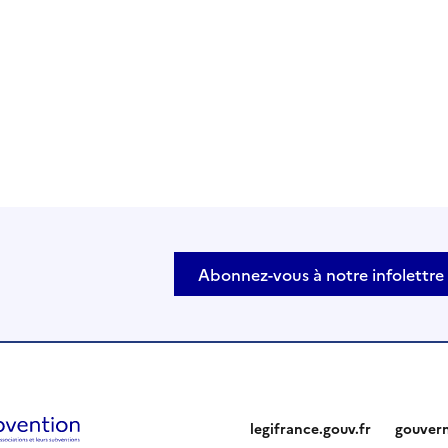
Abonnez-vous à notre infolettre
legifrance.gouv.fr
gouver