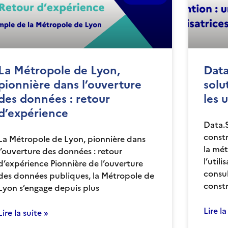
La Métropole de Lyon,
Data
pionnière dans l’ouverture
solu
des données : retour
les u
d’expérience
Data.
constr
La Métropole de Lyon, pionnière dans
la mé
l’ouverture des données : retour
l’util
d’expérience Pionnière de l’ouverture
consul
des données publiques, la Métropole de
constr
Lyon s’engage depuis plus
Lire la
Lire la suite »